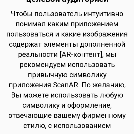
Чтобы пользователь интуитивно
понимал каким приложением
пользоваться и какие изображения
содержат элементы дополненной
реальности [AR-контент], мы
рекомендуем использовать
привычную символику
приложения ScanAR. По желанию,
Вы можете использовать любую
символику и оформление,
отвечающие вашему фирменному
стилю, с использованием