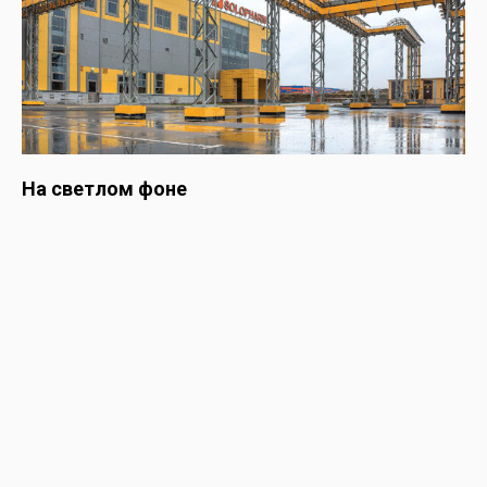
На светлом фоне