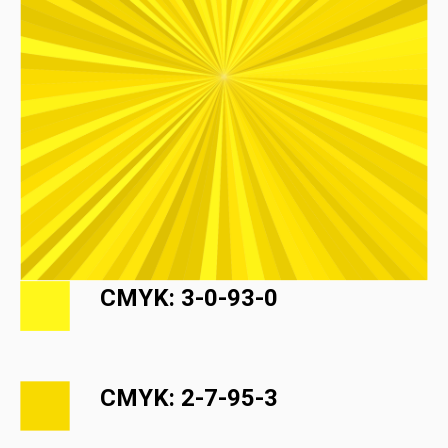
CMYK: 3-0-93-0
CMYK: 2-7-95-3