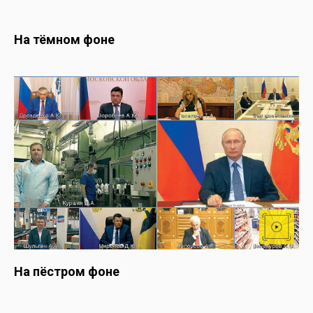
На тёмном фоне
На пёстром фоне